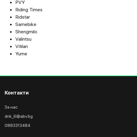
PVY
Riding Times
Ridstar
Samebike
Shengmilo
Valintsu
Vitilan
Yume
Контакти
За нас
dnk_6@abv.bg
0883313484