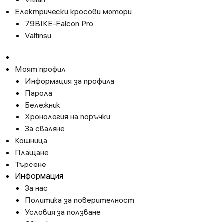
Електрически кросови мотори
79BIKE-Falcon Pro
Valtinsu
Моят профил
Информация за профила
Парола
Бележник
Хронология на поръчки
За сваляне
Кошница
Плащане
Търсене
Информация
За нас
Политика за поверителност
Условия за ползване