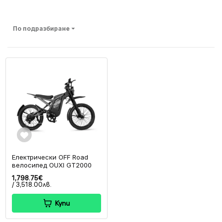
По подразбиране
Електрически OFF Road
велосипед OUXI GT2000
1,798.75€
/ 3,518.00лв.
Купи