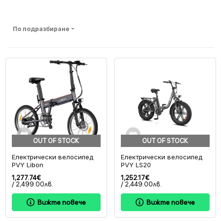
По подразбиране
OUT OF STOCK
OUT OF STOCK
Електрически велосипед
Електрически велосипед
PVY Libon
PVY LS20
1,277.74€
1,252.17€
/ 2,499.00лв.
/ 2,449.00лв.
Вижте повече
Вижте повече