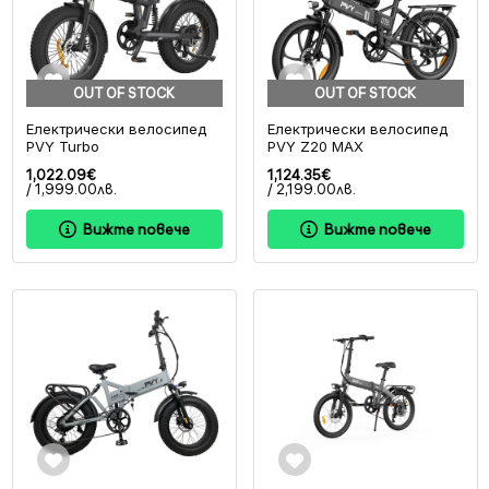
OUT OF STOCK
OUT OF STOCK
Електрически велосипед
Електрически велосипед
PVY Turbo
PVY Z20 MAX
1,022.09€
1,124.35€
/ 1,999.00лв.
/ 2,199.00лв.
Вижте повече
Вижте повече