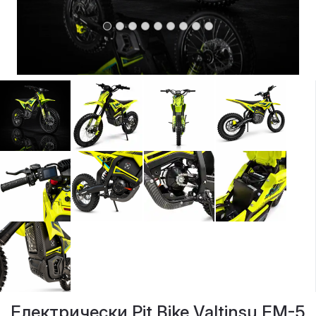
Електрически Pit Bike Valtinsu EM-5