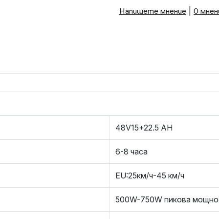
Напишете мнение
|
0 мнен
48V15+22.5 AH
6-8 часа
EU:25км/ч-45 км/ч
500W-750W пикова мощно