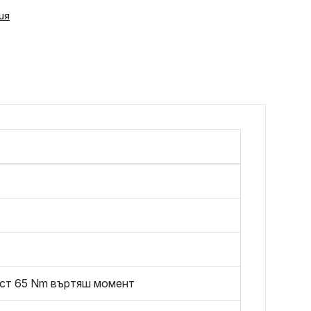
ия
ст 65 Nm въртяш момент