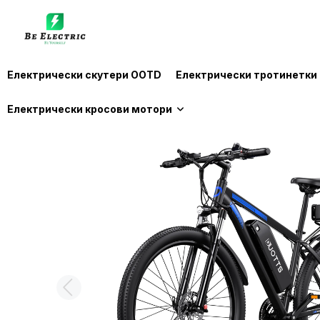
Електрически скутери OOTD
Електрически тротинетки
Електрически кросови мотори