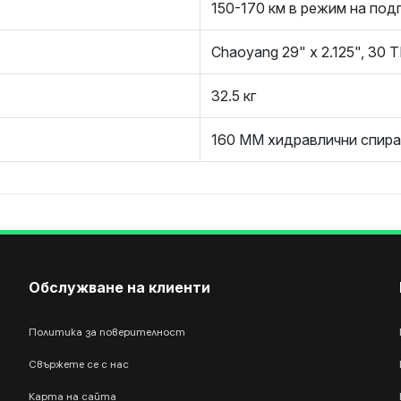
150-170 км в режим на под
Chaoyang 29" x 2.125", 30 
32.5 кг
160 ММ хидравлични спира
Обслужване на клиенти
Политика за поверителност
Свържете се с нас
Карта на сайта