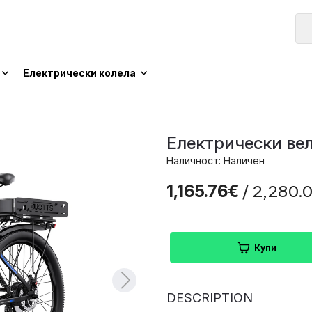
Електрически колела
Електрически вел
Наличност: Наличен
/ 2,280.
1,165.76€
Купи
DESCRIPTION